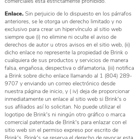
comerciales está estrictamente prohibido.
Enlace.
Sin perjuicio de lo dispuesto en los párrafos
anteriores, se le otorga un derecho limitado y no
exclusivo para crear un hipervínculo al sitio web
siempre que (i) no elimine ni oculte el aviso de
derechos de autor u otros avisos en el sitio web, (ii)
dicho enlace no represente la propiedad de Brink o
cualquiera de sus productos y servicios de manera
falsa, engañosa, despectiva o difamatoria, (iii) notifica
a Brink sobre dicho enlace llamando al 1 (804) 289-
9707 y enviando un correo electrónico desde
nuestra página de inicio, y ( iv) deja de proporcionar
inmediatamente un enlace al sitio web si Brink's o
sus afiliados así lo solicitan. No puede utilizar el
logotipo de Brink's ni ningún otro gráfico o marca
comercial patentada de Brink's para enlazar con el
sitio web sin el permiso expreso por escrito de
Brink's. Brink's se reserva el derecho de revocar esta