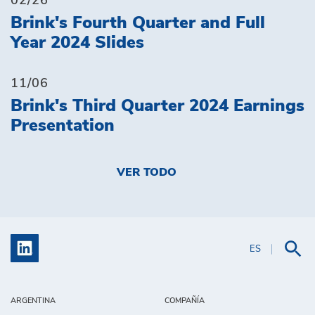
02/26
Brink's Fourth Quarter and Full
Year 2024 Slides
11/06
Brink's Third Quarter 2024 Earnings
Presentation
VER TODO
ES
ARGENTINA
COMPAÑÍA