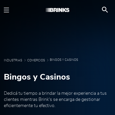
Bingos y Casinos - Brin
Saltar al contenido principal
BINGOS Y CASINOS
INDUSTRIAS
COMERCIOS
Bingos y Casinos
Dedicá tu tiempo a brindar la mejor experiencia a tus
clientes mientras Brink's se encarga de gestionar
eficientemente tu efectivo.